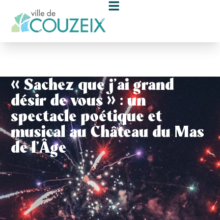
contenu
principal
« Sachez que j’ai grand
désir de vous » : un
spectacle poétique et
musical au Château du Mas
de l’Âge