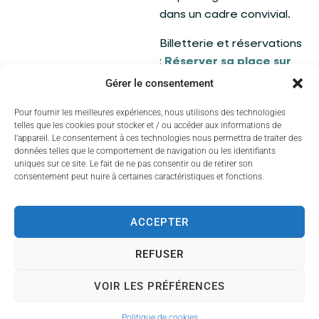
dans un cadre convivial.
Billetterie et réservations
:
Réserver sa place sur
HelloAsso
Gérer le consentement
Pour fournir les meilleures expériences, nous utilisons des technologies
telles que les cookies pour stocker et / ou accéder aux informations de
l’appareil. Le consentement à ces technologies nous permettra de traiter des
données telles que le comportement de navigation ou les identifiants
uniques sur ce site. Le fait de ne pas consentir ou de retirer son
consentement peut nuire à certaines caractéristiques et fonctions.
ACCEPTER
REFUSER
VOIR LES PRÉFÉRENCES
Politique de cookies