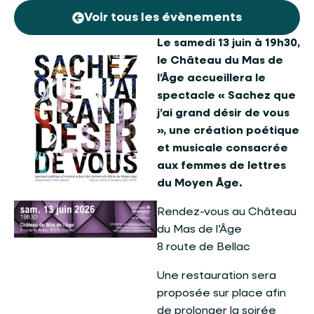
Voir tous les évènements
Le samedi 13 juin à 19h30,
le Château du Mas de
l’Âge accueillera le
spectacle « Sachez que
j’ai grand désir de vous
», une création poétique
et musicale consacrée
aux femmes de lettres
du Moyen Âge.
Rendez-vous au Château
du Mas de l’Âge
8 route de Bellac
Une restauration sera
proposée sur place afin
de prolonger la soirée