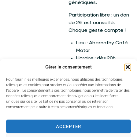
génétiques.
Participation libre : un don
de 2€ est conseillé.
Chaque geste compte !
Lieu : Abernathy Café
Motor
Horaire : dès 20h
Gérer le consentement
Ambiance assurée par
Pour fournir les meilleures expériences, nous utilisons des technologies
Devils Country !
telles que les cookies pour stocker et / ou accéder aux informations de
l’appareil. Le consentement à ces technologies nous permettra de traiter des
données telles que le comportement de navigation ou les identifiants
uniques sur ce site. Le fait de ne pas consentir ou de retirer son
consentement peut nuire à certaines caractéristiques et fonctions.
ACCEPTER