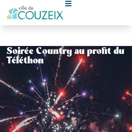
contenu
principal
Soirée Country au profit du
Téléthon