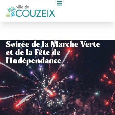
contenu
principal
Soirée de la Marche Verte
et de la Fête de
l’Indépendance