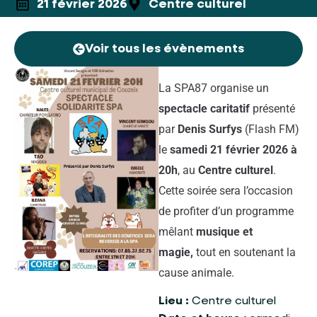
21 février 2026
Centre culturel
Voir tous les évènements
La SPA87 organise un
spectacle caritatif
présenté
par
Denis Surfys
(Flash FM)
le
samedi 21 février 2026 à
20h
, au
Centre culturel
.
Cette soirée sera l’occasion
de profiter d’un programme
mêlant
musique et
magie,
tout en soutenant la
cause animale.
Lieu :
Centre culturel