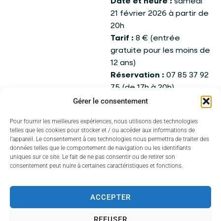
Date et heure :
samedi
21 février 2026 à partir de
20h
Tarif :
8 € (entrée
gratuite pour les moins de
12 ans)
Réservation :
07 85 37 92
75 (de 17h à 20h)
Gérer le consentement
Un événement associatif
relayé par la ville.
Pour fournir les meilleures expériences, nous utilisons des technologies
telles que les cookies pour stocker et / ou accéder aux informations de
l’appareil. Le consentement à ces technologies nous permettra de traiter des
données telles que le comportement de navigation ou les identifiants
uniques sur ce site. Le fait de ne pas consentir ou de retirer son
consentement peut nuire à certaines caractéristiques et fonctions.
ACCEPTER
REFUSER