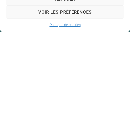
VOIR LES PRÉFÉRENCES
Politique de cookies
Mairie de Couzeix
Mairie,