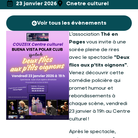
23 janvier 2026
Cnetre culturel
Voir tous les évènements
L’association
Thé en
Pages
vous invite à une
soirée pleine de rires
avec le spectacle
"Deux
flics aux p’tits oignons"
.
Venez découvrir cette
comédie policière qui
promet humour et
rebondissements à
chaque scène, vendredi
23 janvier à 19h au Centre
culturel !
Après le spectacle,