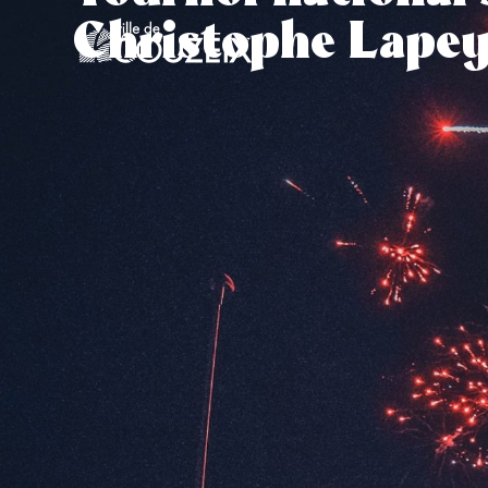
contenu
Christophe Lapey
principal