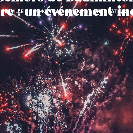
re : un événement in
MA VILLE
MON QUOTIDIEN
VIE PRATIQUE