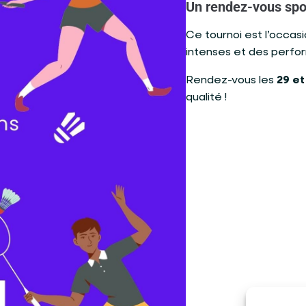
Un rendez-vous spo
Ce tournoi est l’occa
intenses et des perf
Rendez-vous les
29 et
qualité !