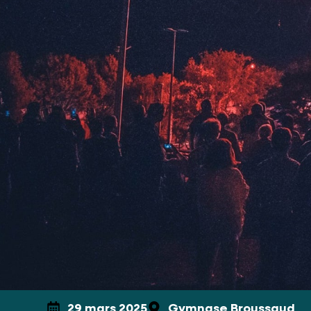
29 mars 2025
Gymnase Broussaud