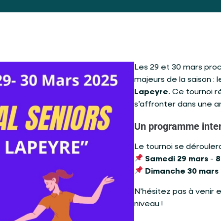
Les 29 et 30 mars pro
majeurs de la saison : 
Lapeyre
. Ce tournoi 
s’affronter dans une a
Un programme inten
Le tournoi se dérouler
Samedi 29 mars
-
8
Dimanche 30 mars -
N’hésitez pas à venir 
niveau !