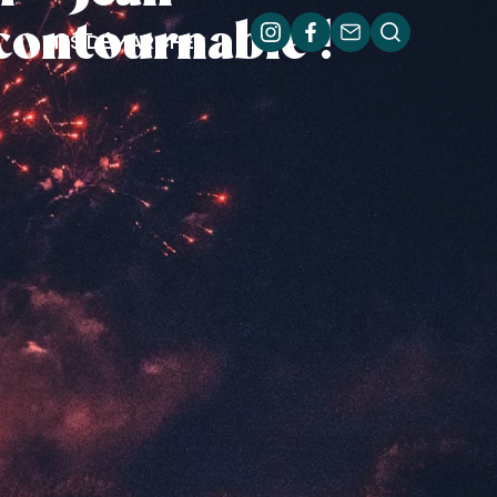
contournable !
MES DÉMARCHES