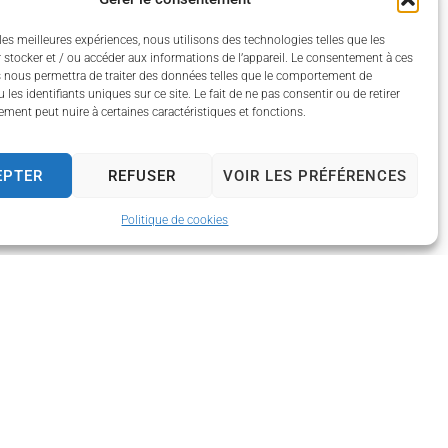
les meilleures expériences, nous utilisons des technologies telles que les
 stocker et / ou accéder aux informations de l’appareil. Le consentement à ces
 nous permettra de traiter des données telles que le comportement de
 les identifiants uniques sur ce site. Le fait de ne pas consentir ou de retirer
ment peut nuire à certaines caractéristiques et fonctions.
EPTER
REFUSER
VOIR LES PRÉFÉRENCES
Politique de cookies
 13h30 à 17h30
 13h30 à 17h30