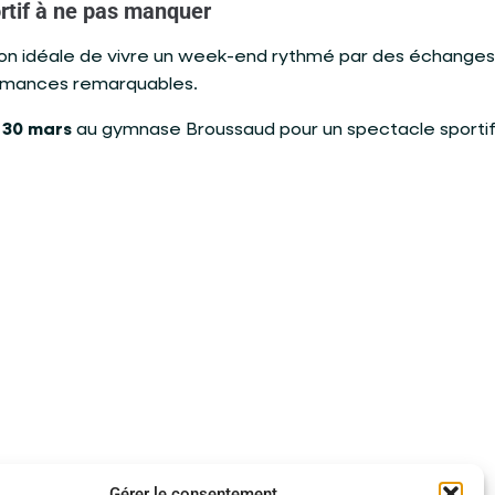
rtif à ne pas manquer
sion idéale de vivre un week-end rythmé par des échanges
ormances remarquables.
 30 mars
au gymnase Broussaud pour un spectacle sporti
Gérer le consentement