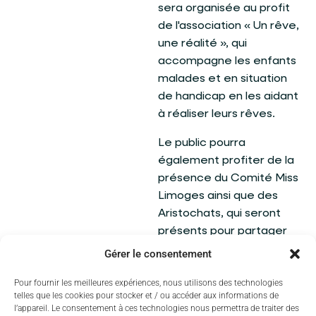
sera organisée au profit
de l'association « Un rêve,
une réalité », qui
accompagne les enfants
malades et en situation
de handicap en les aidant
à réaliser leurs rêves.
Le public pourra
également profiter de la
présence du Comité Miss
Limoges ainsi que des
Aristochats, qui seront
présents pour partager
ce moment et offrir
Gérer le consentement
l'opportunité de réaliser
Pour fournir les meilleures expériences, nous utilisons des technologies
de belles photos
telles que les cookies pour stocker et / ou accéder aux informations de
souvenirs.
l’appareil. Le consentement à ces technologies nous permettra de traiter des