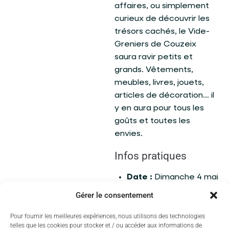
affaires, ou simplement
curieux de découvrir les
trésors cachés, le Vide-
Greniers de Couzeix
saura ravir petits et
grands. Vêtements,
meubles, livres, jouets,
articles de décoration… il
y en aura pour tous les
goûts et toutes les
envies.
Infos pratiques
Date :
Dimanche 4 mai
2025 - de 8h à 18h
Gérer le consentement
Lieu :
Parking du
Pour fournir les meilleures expériences, nous utilisons des technologies
Centre Culturel de
telles que les cookies pour stocker et / ou accéder aux informations de