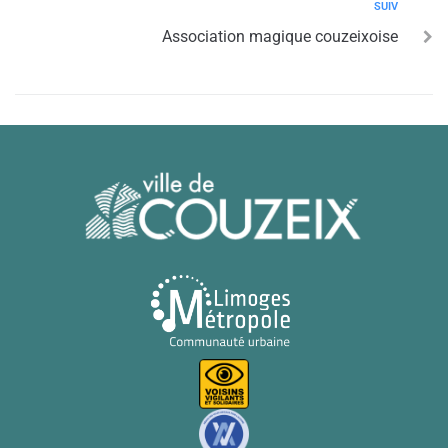
SUIV
Association magique couzeixoise