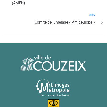
(AMEH)
SUIV
Comité de jumelage « Amideurope »