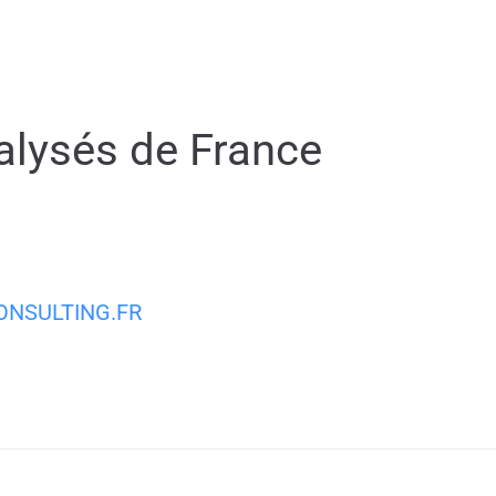
MA VILLE
MON QUOTIDIEN
VIE PRATIQUE
alysés de France
NSULTING.FR