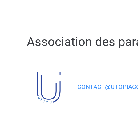
contenu
principal
Association des par
CONTACT@UTOPIACO