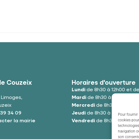
de Couzeix
Horaires d'ouverture
Lundi
de 8h30 à 12h00 et de
e Limoges,
Mardi
de 8h30 à 12h00 et de
uzeix
Mercredi
de 8h30 à 12h00 e
 39 34 09
Jeudi
de 8h30 à 12h00 et de
Pour fournir 
cookies pour
cter la mairie
Vendredi
de 8h30 à 12h00 e
technologies
navigation ou
son consente