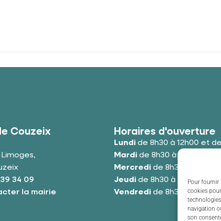
de Couzeix
Horaires d'ouverture
Lundi
de 8h30 à 12h00 et de
e Limoges,
Mardi
de 8h30 à 12h00 et de
uzeix
Mercredi
de 8h30 à 12h00 e
 39 34 09
Jeudi
de 8h30 à 12h00 et de
Pour fournir 
cookies pour
cter la mairie
Vendredi
de 8h30 à 12h00 e
technologies
navigation ou
son consente