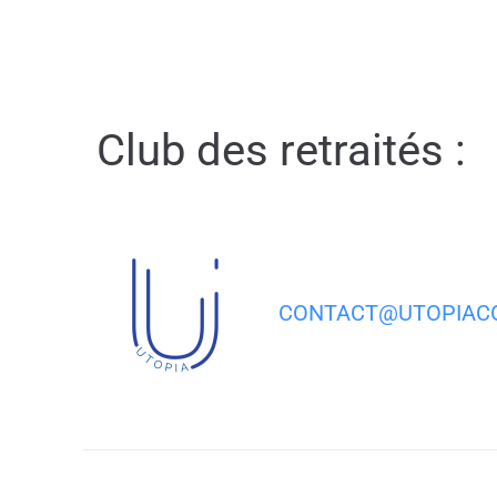
contenu
principal
Club des retraités :
CONTACT@UTOPIACO