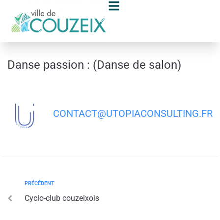
contenu
principal
Danse passion : (Danse de salon)
CONTACT@UTOPIACONSULTING.FR
PRÉCÉDENT
Cyclo-club couzeixois