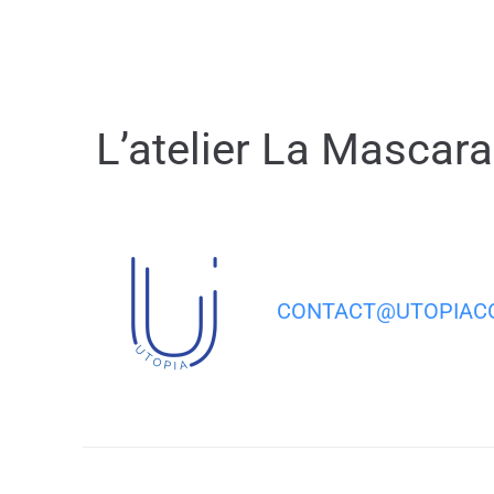
contenu
principal
L’atelier La Mascara
CONTACT@UTOPIACO