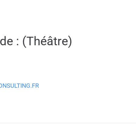
MA VILLE
MON QUOTIDIEN
VIE PRATIQUE
de : (Théâtre)
NSULTING.FR