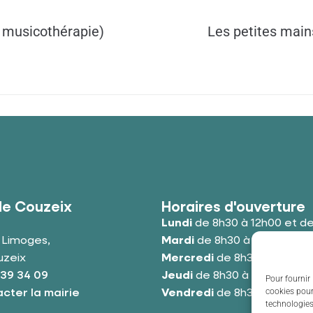
 musicothérapie)
Les petites mains
de Couzeix
Horaires d'ouverture
Lundi
de 8h30 à 12h00 et de
e Limoges,
Mardi
de 8h30 à 12h00 et de
uzeix
Mercredi
de 8h30 à 12h00 e
 39 34 09
Jeudi
de 8h30 à 12h00 et de
Pour fournir 
cookies pour
cter la mairie
Vendredi
de 8h30 à 12h00 e
technologies