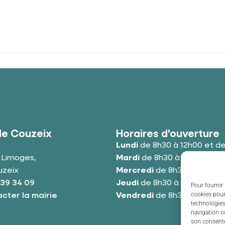
de Couzeix
Horaires d'ouverture
Lundi
de 8h30 à 12h00 et de
e Limoges,
Mardi
de 8h30 à 12h00 et de
uzeix
Mercredi
de 8h30 à 12h00 e
 39 34 09
Jeudi
de 8h30 à 12h00 et de
Pour fournir 
cookies pour
cter la mairie
Vendredi
de 8h30 à 12h00 e
technologies
navigation ou
son consente