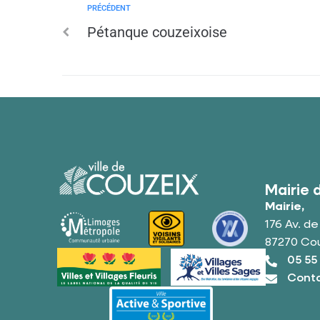
PRÉCÉDENT
Pétanque couzeixoise
Mairie 
Mairie,
176 Av. d
87270 Co
05 55
Conta