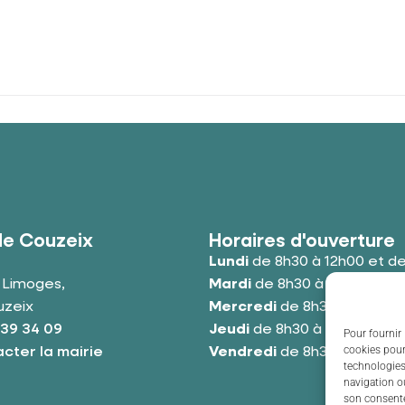
de Couzeix
Horaires d'ouverture
Lundi
de 8h30 à 12h00 et de
e Limoges,
Mardi
de 8h30 à 12h00 et de
uzeix
Mercredi
de 8h30 à 12h00 e
 39 34 09
Jeudi
de 8h30 à 12h00 et de
Pour fournir 
cookies pour
cter la mairie
Vendredi
de 8h30 à 12h00 e
technologies
navigation ou
son consente