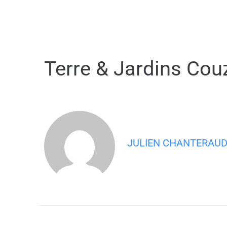
contenu
principal
Terre & Jardins Cou
JULIEN CHANTERAU