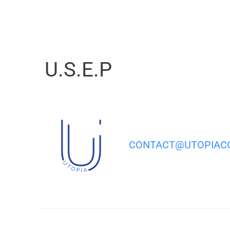
contenu
principal
U.S.E.P
CONTACT@UTOPIACO