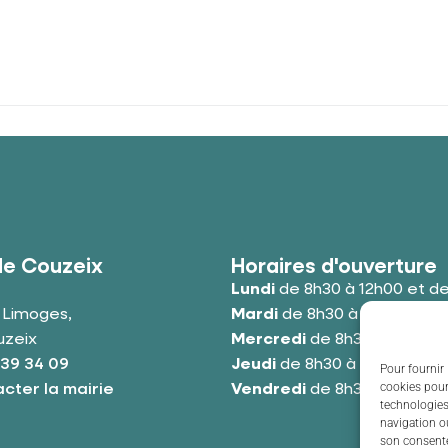
de Couzeix
Horaires d'ouverture
Lundi
de 8h30 à 12h00 et de
e Limoges,
Mardi
de 8h30 à 12h00 et de
uzeix
Mercredi
de 8h30 à 12h00 e
 39 34 09
Jeudi
de 8h30 à 12h00 et de
Pour fournir 
cookies pour
cter la mairie
Vendredi
de 8h30 à 12h00 e
technologies
navigation ou
son consente