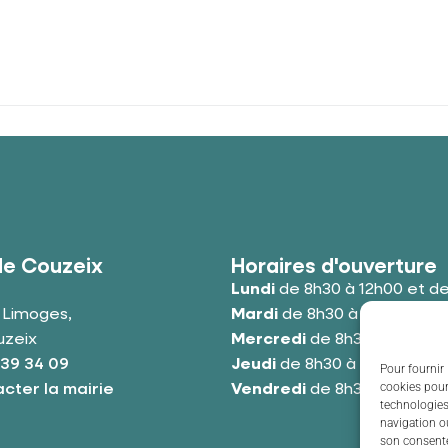
de Couzeix
Horaires d'ouverture
Lundi
de 8h30 à 12h00 et de
e Limoges,
Mardi
de 8h30 à 12h00 et de
uzeix
Mercredi
de 8h30 à 12h00 e
 39 34 09
Jeudi
de 8h30 à 12h00 et de
Pour fournir 
cookies pour
cter la mairie
Vendredi
de 8h30 à 12h00 e
technologies
navigation ou
son consente