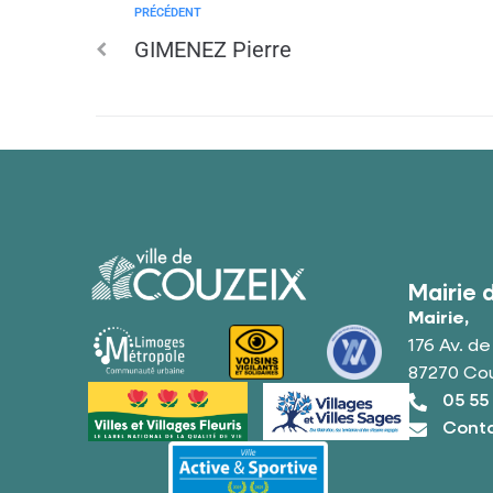
PRÉCÉDENT
GIMENEZ Pierre
Mairie 
Mairie,
176 Av. d
87270 Co
05 55
Conta