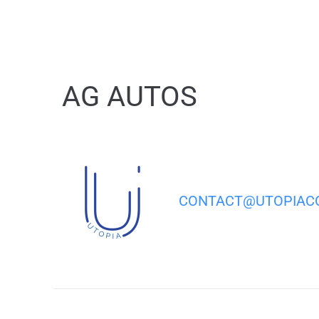
contenu
principal
AG AUTOS
CONTACT@UTOPIACO