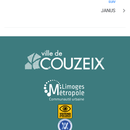
SUIV
JANUS