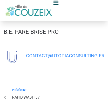
contenu
principal
B.E. PARE BRISE PRO
CONTACT@UTOPIACONSULTING.FR
PRÉCÉDENT
RAPID’WASH 87