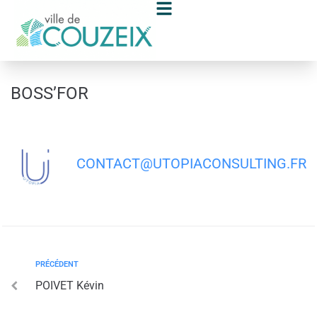
contenu
principal
BOSS’FOR
CONTACT@UTOPIACONSULTING.FR
PRÉCÉDENT
POIVET Kévin