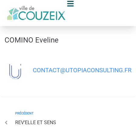
contenu
principal
COMINO Eveline
CONTACT@UTOPIACONSULTING.FR
PRÉCÉDENT
REV’ELLE ET SENS