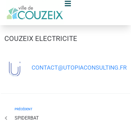
contenu
principal
COUZEIX ELECTRICITE
CONTACT@UTOPIACONSULTING.FR
PRÉCÉDENT
SPIDERBAT