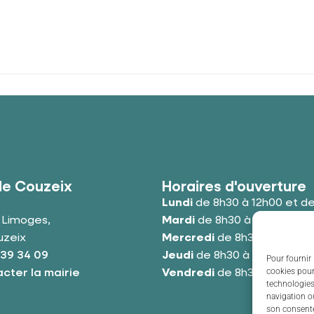
de Couzeix
Horaires d'ouverture
Lundi
de 8h30 à 12h00 et de
e Limoges,
Mardi
de 8h30 à 12h00 et de
uzeix
Mercredi
de 8h30 à 12h00 e
 39 34 09
Jeudi
de 8h30 à 12h00 et de
Pour fournir 
cookies pour
cter la mairie
Vendredi
de 8h30 à 12h00 e
technologies
navigation ou
son consente