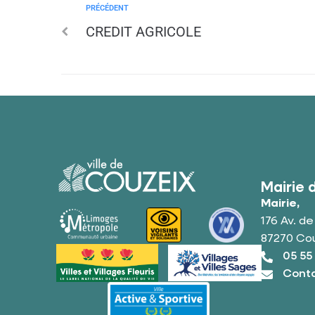
PRÉCÉDENT
CREDIT AGRICOLE
Mairie 
Mairie,
176 Av. d
87270 Co
05 55
Conta