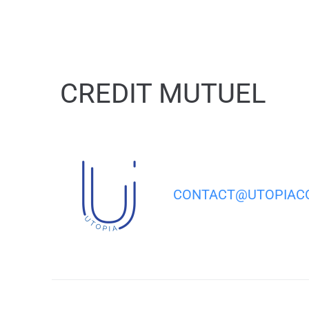
contenu
principal
CREDIT MUTUEL
CONTACT@UTOPIACO