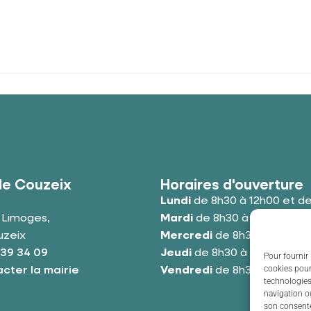
de Couzeix
Horaires d'ouverture
Lundi
de 8h30 à 12h00 et de
e Limoges,
Mardi
de 8h30 à 12h00 et de
uzeix
Mercredi
de 8h30 à 12h00 e
 39 34 09
Jeudi
de 8h30 à 12h00 et de
Pour fournir 
cookies pour
cter la mairie
Vendredi
de 8h30 à 12h00 e
technologies
navigation ou
son consente