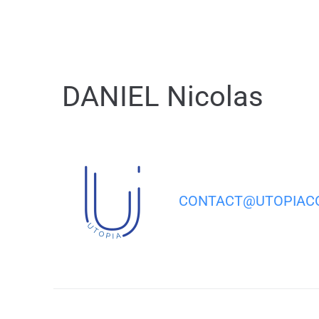
contenu
principal
DANIEL Nicolas
CONTACT@UTOPIACO