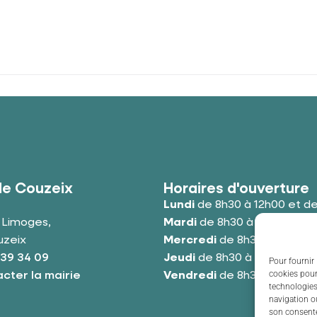
de Couzeix
Horaires d'ouverture
Lundi
de 8h30 à 12h00 et de
e Limoges,
Mardi
de 8h30 à 12h00 et de
uzeix
Mercredi
de 8h30 à 12h00 e
 39 34 09
Jeudi
de 8h30 à 12h00 et de
Pour fournir 
cookies pour
cter la mairie
Vendredi
de 8h30 à 12h00 e
technologies
navigation ou
son consente