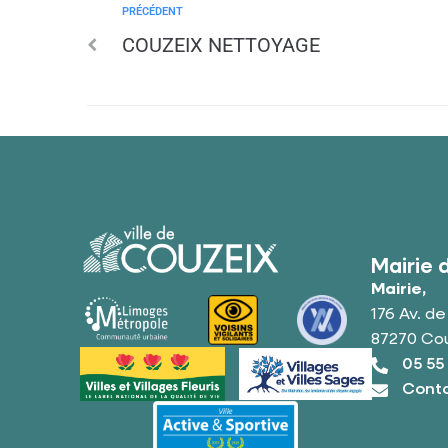
PRÉCÉDENT
COUZEIX NETTOYAGE
Mairie 
Mairie,
176 Av. d
87270 Co
05 55
Conta