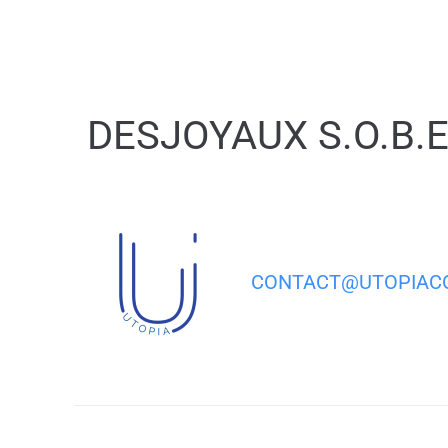
contenu
principal
DESJOYAUX S.O.B.E
CONTACT@UTOPIACO