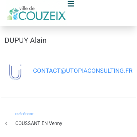
contenu
principal
DUPUY Alain
CONTACT@UTOPIACONSULTING.FR
PRÉCÉDENT
COUSSANTIEN Vehny