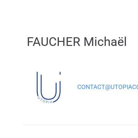
contenu
principal
FAUCHER Michaël
CONTACT@UTOPIACO