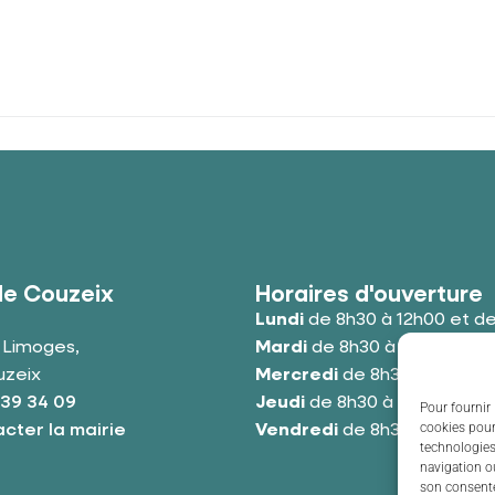
de Couzeix
Horaires d'ouverture
Lundi
de 8h30 à 12h00 et de
e Limoges,
Mardi
de 8h30 à 12h00 et de
uzeix
Mercredi
de 8h30 à 12h00 e
 39 34 09
Jeudi
de 8h30 à 12h00 et de
Pour fournir 
cookies pour
cter la mairie
Vendredi
de 8h30 à 12h00 e
technologies
navigation ou
son consente