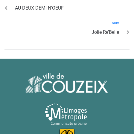
AU DEUX DEMI N’OEUF
SUIV
Jolie Re’Belle