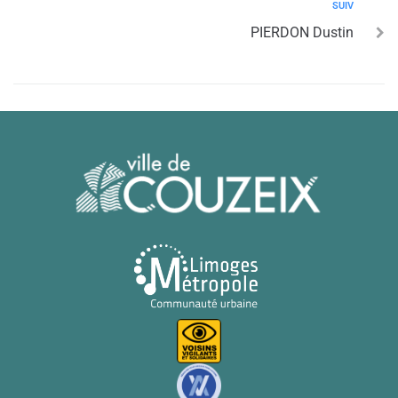
SUIV
PIERDON Dustin