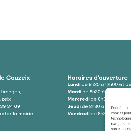
de Couzeix
Horaires d'ouverture
Lundi
de 8h30 à 12h00 et de
e Limoges,
Mardi
de 8h30 à 12h00 et de
uzeix
Mercredi
de 8h30 à 12h00 e
 39 34 09
Jeudi
de 8h30 à 12h00 et de
Pour fournir 
cookies pour
cter la mairie
Vendredi
de 8h30 à 12h00 e
technologies
navigation ou
son consente