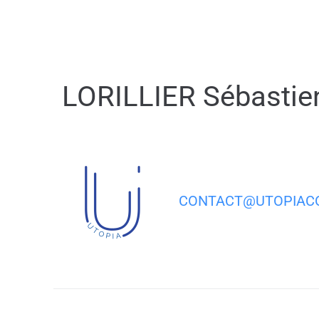
contenu
principal
LORILLIER Sébastie
CONTACT@UTOPIACO