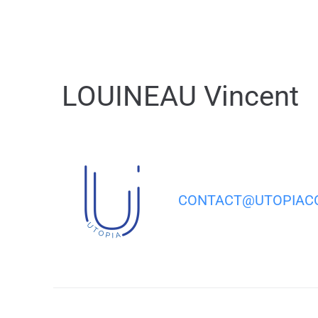
contenu
principal
LOUINEAU Vincent
CONTACT@UTOPIACO