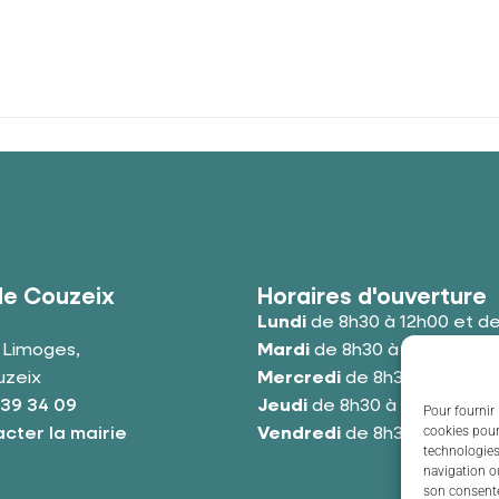
de Couzeix
Horaires d'ouverture
Lundi
de 8h30 à 12h00 et de
e Limoges,
Mardi
de 8h30 à 12h00 et de
uzeix
Mercredi
de 8h30 à 12h00 e
 39 34 09
Jeudi
de 8h30 à 12h00 et de
Pour fournir 
cookies pour
cter la mairie
Vendredi
de 8h30 à 12h00 e
technologies
navigation ou
son consente