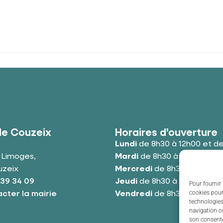
de Couzeix
Horaires d'ouverture
Lundi
de 8h30 à 12h00 et de
e Limoges,
Mardi
de 8h30 à 12h00 et de
uzeix
Mercredi
de 8h30 à 12h00 e
 39 34 09
Jeudi
de 8h30 à 12h00 et de
Pour fournir 
cookies pour
cter la mairie
Vendredi
de 8h30 à 12h00 e
technologies
navigation ou
son consente