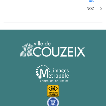
SUIV
NOZ