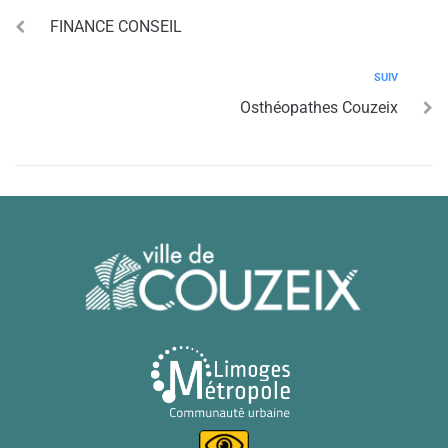
FINANCE CONSEIL
SUIV
Osthéopathes Couzeix