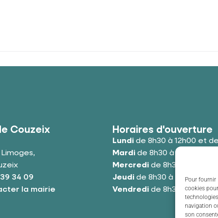
de Couzeix
Horaires d'ouverture
Lundi
de 8h30 à 12h00 et de
e Limoges,
Mardi
de 8h30 à 12h00 et de
uzeix
Mercredi
de 8h30 à 12h00 e
 39 34 09
Jeudi
de 8h30 à 12h00 et de
Pour fournir 
cookies pour
cter la mairie
Vendredi
de 8h30 à 12h00 e
technologies
navigation ou
son consente