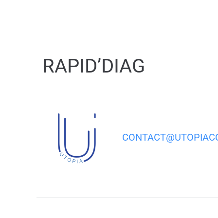
contenu
principal
RAPID’DIAG
CONTACT@UTOPIACO