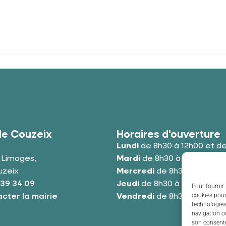
de Couzeix
Horaires d'ouverture
Lundi
de 8h30 à 12h00 et de
e Limoges,
Mardi
de 8h30 à 12h00 et de
uzeix
Mercredi
de 8h30 à 12h00 e
 39 34 09
Jeudi
de 8h30 à 12h00 et de
Pour fournir 
cookies pour
cter la mairie
Vendredi
de 8h30 à 12h00 e
technologies
navigation ou
son consente