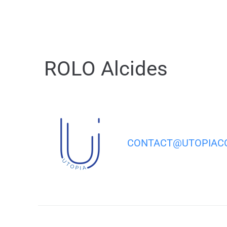
contenu
principal
ROLO Alcides
CONTACT@UTOPIACO