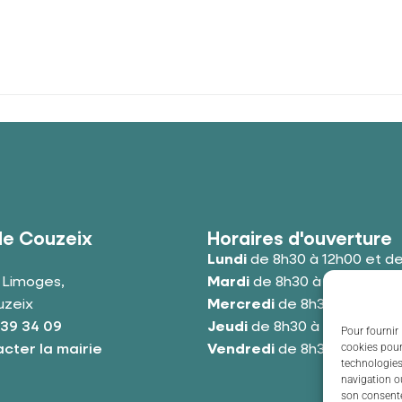
de Couzeix
Horaires d'ouverture
Lundi
de 8h30 à 12h00 et de
e Limoges,
Mardi
de 8h30 à 12h00 et de
uzeix
Mercredi
de 8h30 à 12h00 e
 39 34 09
Jeudi
de 8h30 à 12h00 et de
Pour fournir 
cookies pour
cter la mairie
Vendredi
de 8h30 à 12h00 e
technologies
navigation ou
son consente