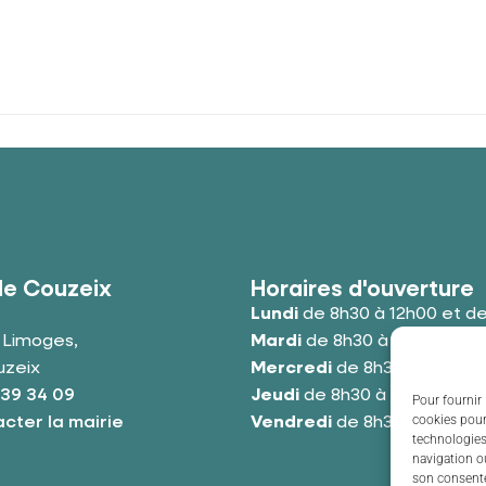
de Couzeix
Horaires d'ouverture
Lundi
de 8h30 à 12h00 et de
e Limoges,
Mardi
de 8h30 à 12h00 et de
uzeix
Mercredi
de 8h30 à 12h00 e
 39 34 09
Jeudi
de 8h30 à 12h00 et de
Pour fournir 
cookies pour
cter la mairie
Vendredi
de 8h30 à 12h00 e
technologies
navigation ou
son consente