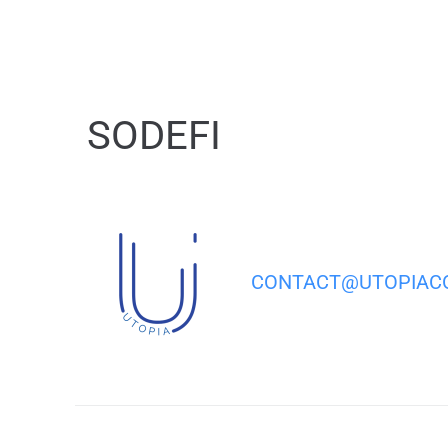
contenu
principal
SODEFI
CONTACT@UTOPIACO