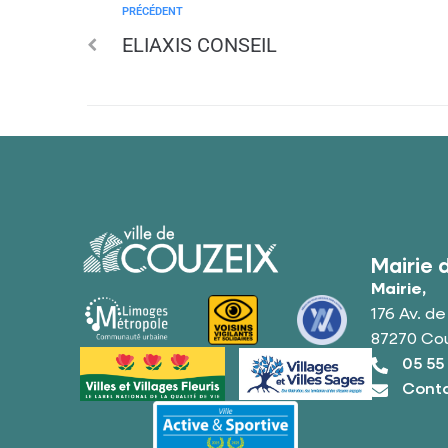
PRÉCÉDENT
ELIAXIS CONSEIL
Mairie 
Mairie,
176 Av. d
87270 Co
05 55
Conta