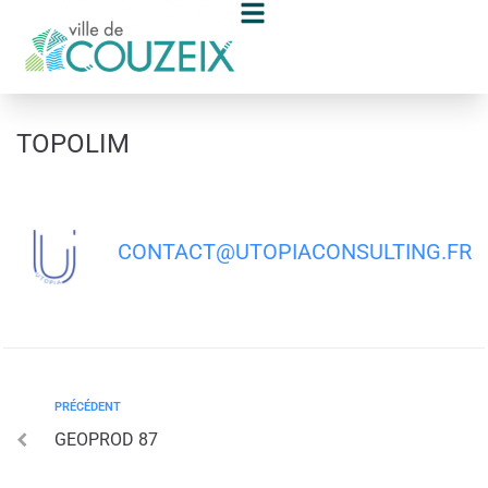
contenu
principal
TOPOLIM
CONTACT@UTOPIACONSULTING.FR
PRÉCÉDENT
GEOPROD 87