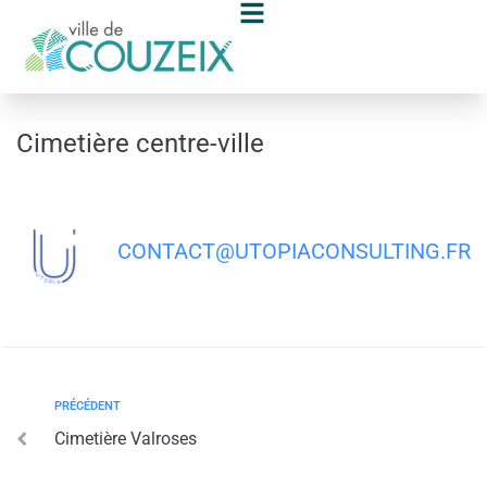
contenu
principal
Cimetière centre-ville
CONTACT@UTOPIACONSULTING.FR
PRÉCÉDENT
Cimetière Valroses