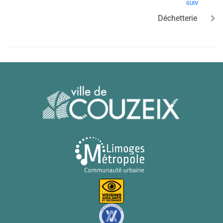
SUIV
Déchetterie