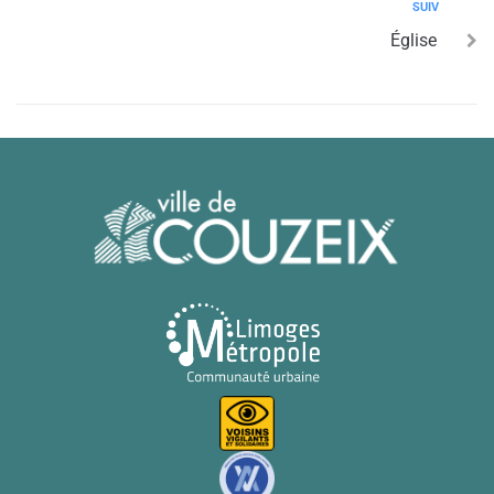
SUIV
Église