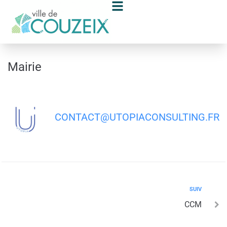
contenu
principal
Mairie
CONTACT@UTOPIACONSULTING.FR
SUIV
CCM