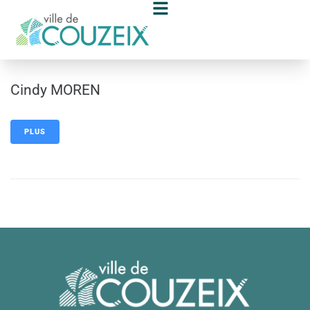
contenu
principal
Cindy MOREN
PLUS