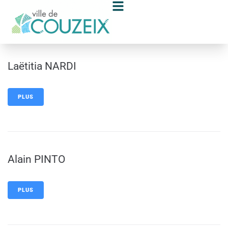
contenu
principal
Laëtitia NARDI
PLUS
Alain PINTO
PLUS