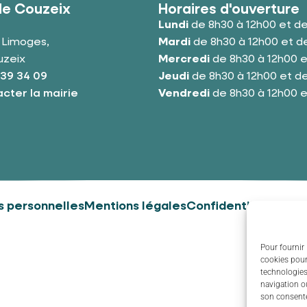
de Couzeix
Horaires d'ouverture
Lundi
de 8h30 à 12h00 et de
e Limoges,
Mardi
de 8h30 à 12h00 et de
uzeix
Mercredi
de 8h30 à 12h00 e
 39 34 09
Jeudi
de 8h30 à 12h00 et de
cter la mairie
Vendredi
de 8h30 à 12h00 e
 personnelles
Mentions légales
Confidentialité
Couz
Pour fournir 
cookies pour
technologies
navigation ou
son consente