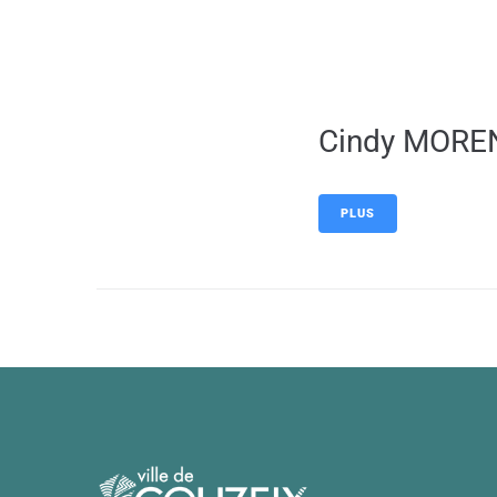
contenu
principal
Cindy MORE
PLUS