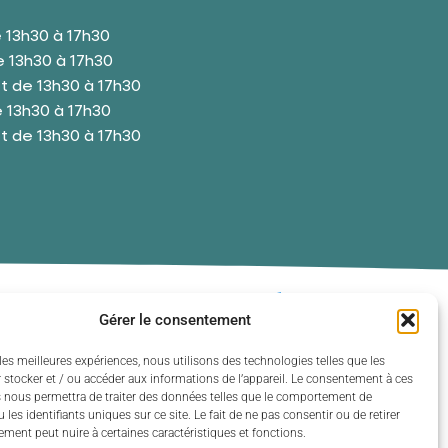
 13h30 à 17h30
 13h30 à 17h30
t de 13h30 à 17h30
 13h30 à 17h30
t de 13h30 à 17h30
eix 2024 - Propulsé par Utopia
Gérer le consentement
les meilleures expériences, nous utilisons des technologies telles que les
 stocker et / ou accéder aux informations de l’appareil. Le consentement à ces
 nous permettra de traiter des données telles que le comportement de
 les identifiants uniques sur ce site. Le fait de ne pas consentir ou de retirer
ment peut nuire à certaines caractéristiques et fonctions.