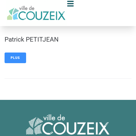
contenu
principal
Patrick PETITJEAN
PLUS