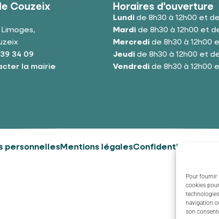
de Couzeix
Horaires d'ouverture
Lundi
de 8h30 à 12h00 et de
e Limoges,
Mardi
de 8h30 à 12h00 et de
uzeix
Mercredi
de 8h30 à 12h00 e
 39 34 09
Jeudi
de 8h30 à 12h00 et de
cter la mairie
Vendredi
de 8h30 à 12h00 e
 personnelles
Mentions légales
Confidentialité
Couz
Pour fournir 
cookies pour
technologies
navigation ou
son consente