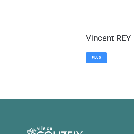
contenu
principal
Vincent REY
PLUS