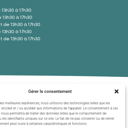
 13h30 à 17h30
 13h30 à 17h30
t de 13h30 à 17h30
 13h30 à 17h30
t de 13h30 à 17h30
eix 2024 - Propulsé par Utopia
Gérer le consentement
les meilleures expériences, nous utilisons des technologies telles que les
 stocker et / ou accéder aux informations de l’appareil. Le consentement à ces
 nous permettra de traiter des données telles que le comportement de
 les identifiants uniques sur ce site. Le fait de ne pas consentir ou de retirer
ment peut nuire à certaines caractéristiques et fonctions.