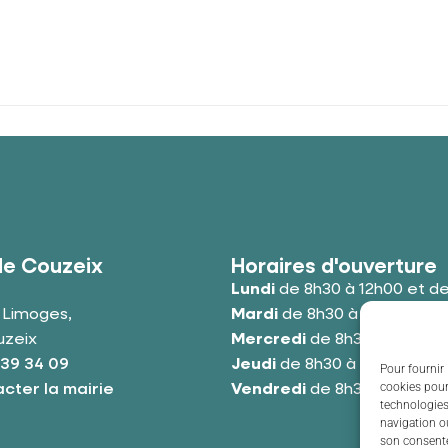
de Couzeix
Horaires d'ouverture
Lundi
de 8h30 à 12h00 et de
e Limoges,
Mardi
de 8h30 à 12h00 et de
uzeix
Mercredi
de 8h30 à 12h00 e
 39 34 09
Jeudi
de 8h30 à 12h00 et de
Pour fournir 
cookies pour
cter la mairie
Vendredi
de 8h30 à 12h00 e
technologies
navigation ou
son consente