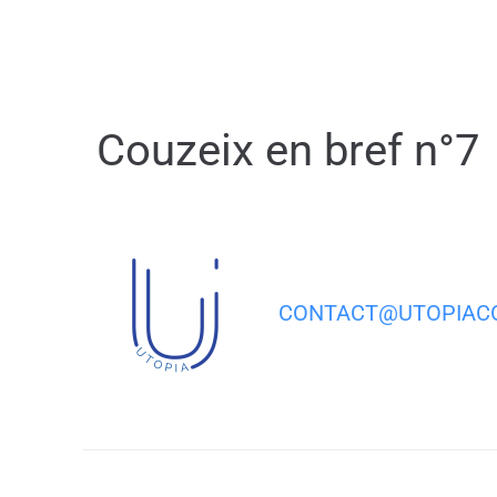
contenu
principal
Couzeix en bref n°7
CONTACT@UTOPIACO