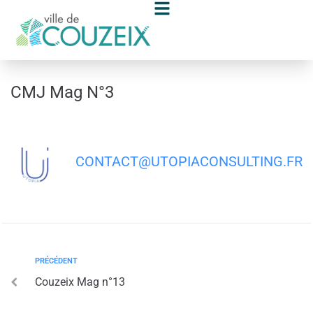
contenu
principal
CMJ Mag N°3
CONTACT@UTOPIACONSULTING.FR
PRÉCÉDENT
Couzeix Mag n°13