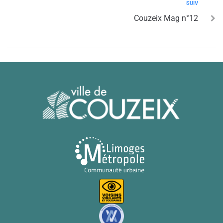
SUIV
Couzeix Mag n°12